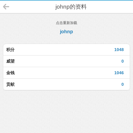
johnp的资料
点击重新加载
johnp
积分
1048
威望
0
金钱
1046
贡献
0