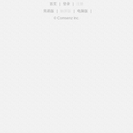
首页
|
登录
|
注册
简易版
|
触屏版
|
电脑版
|
© Comsenz Inc.