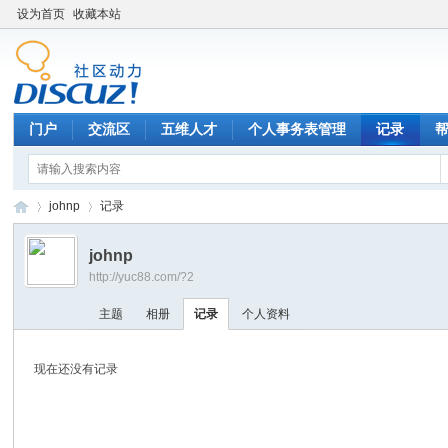
设为首页
收藏本站
门户
交流区
五维人才
个人事务表管理
记录
johnp
记录
johnp
http://yuc88.com/?2
宇
›
›
主题
相册
记录
个人资料
现在还没有记录