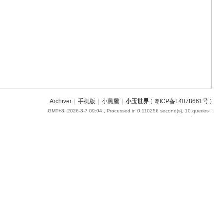
Archiver
|
手机版
|
小黑屋
|
小玉世界
(
粤ICP备14078661号
)
GMT+8, 2026-8-7 09:04
, Processed in 0.110256 second(s), 10 queries .